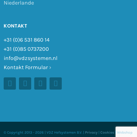
Niederlande
KONTAKT
+31 (0)6 531 860 14
+31 (0)85 0737200
info@vdzsystemen.nl
Kontakt Formular
›
© Copyright 2013 -
2026 | VDZ Hefsystemen B.V. |
Privacy
|
Cookies
|
Webshop