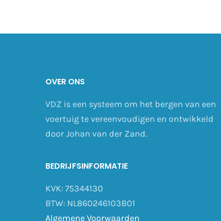
OVER ONS
VDZ is een systeem om het bergen van een
voertuig te vereenvoudigen en ontwikkeld
door Johan van der Zand.
BEDRIJFSINFORMATIE
KVK: 75344130
BTW: NL860246103B01
Algemene Voorwaarden