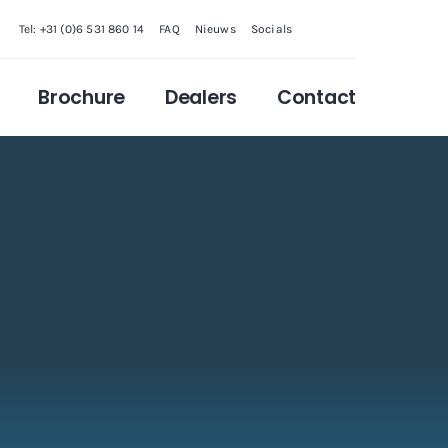
Tel: +31 (0)6 531 860 14
FAQ
Nieuws
Socials
Brochure
Dealers
Contact