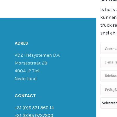
Is het v
kunnen 
truck r
snel en 
ADRES
VDZ Hefsystemen B.V.
Morsestraat 28
4004 JP Tiel
Nederland
CONTACT
+31 (0)6 531 860 14
+31 (0)85 0737200