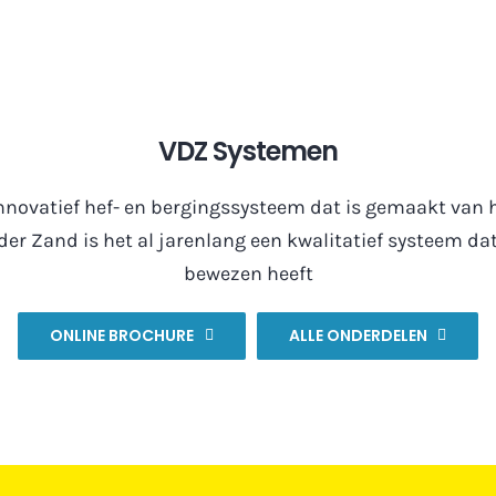
VDZ Systemen
nnovatief hef- en bergingssysteem dat is gemaakt van
er Zand is het al jarenlang een kwalitatief systeem dat
bewezen heeft
ONLINE BROCHURE
ALLE ONDERDELEN