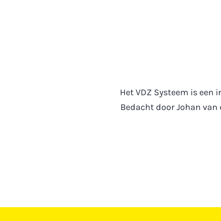
Het VDZ Systeem is een i
Bedacht door Johan van d