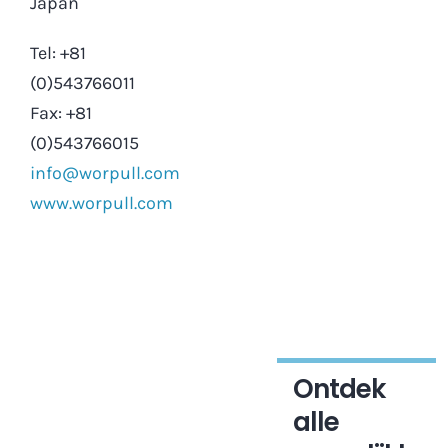
Japan
Tel: +81
(0)543766011
Fax: +81
(0)543766015
info@worpull.com
www.worpull.com
Ontdek
alle