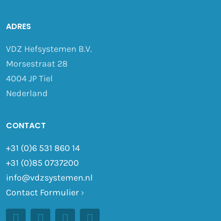
ADRES
VDZ Hefsystemen B.V.
Morsestraat 28
4004 JP Tiel
Nederland
CONTACT
+31 (0)6 531 860 14
+31 (0)85 0737200
info@vdzsystemen.nl
Contact Formulier
›