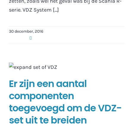
zetten, zoals wel het geval was bij de Scania R-
serie. VDZ System [...]
30 december, 2016
Er zijn een aantal
componenten
toegevoegd om de VDZ-
set uit te breiden