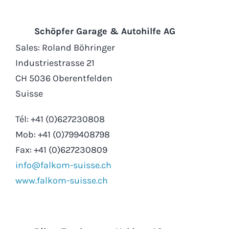
Schöpfer Garage & Autohilfe AG
Sales: Roland Böhringer
Industriestrasse 21
CH 5036 Oberentfelden
Suisse
Tél: +41 (0)627230808
Mob: +41 (0)799408798
Fax: +41 (0)627230809
info@falkom-suisse.ch
www.falkom-suisse.ch