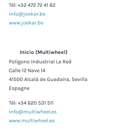
Tél: +32 472 72 41 62
info@joekar.be
www.joekar.be
Inicio (Multiwheel)
Polígono Industrial La Red
Calle 12 Nave 14
41500 Alcalá de Guadaíra, Sevilla
Espagne
Tél: +34 620 531 511
info@multiwheel.es
www.multiwheel.es