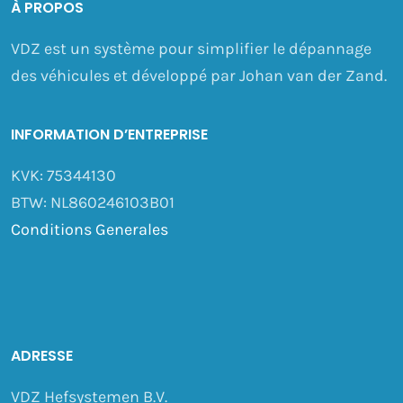
À PROPOS
VDZ est un système pour simplifier le dépannage
des véhicules et développé par Johan van der Zand.
INFORMATION D’ENTREPRISE
KVK: 75344130
BTW: NL860246103B01
Conditions Generales
ADRESSE
VDZ Hefsystemen B.V.