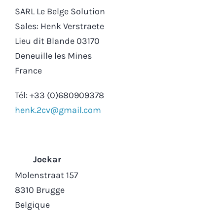
SARL Le Belge Solution
Sales: Henk Verstraete
Lieu dit Blande 03170
Deneuille les Mines
France
Tél: +33 (0)680909378
henk.2cv@gmail.com
Joekar
Molenstraat 157
8310 Brugge
Belgique