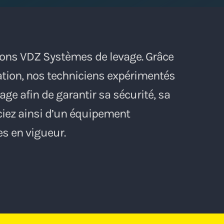
utions VDZ Systèmes de levage. Grâce
cation, nos techniciens expérimentés
ge afin de garantir sa sécurité, sa
iciez ainsi d’un équipement
s en vigueur.