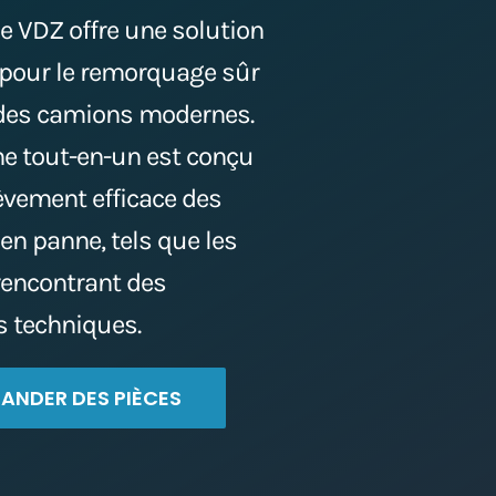
e VDZ offre une solution
pour le remorquage sûr
 des camions modernes.
e tout-en-un est conçu
èvement efficace des
en panne, tels que les
encontrant des
 techniques.
NDER DES PIÈCES