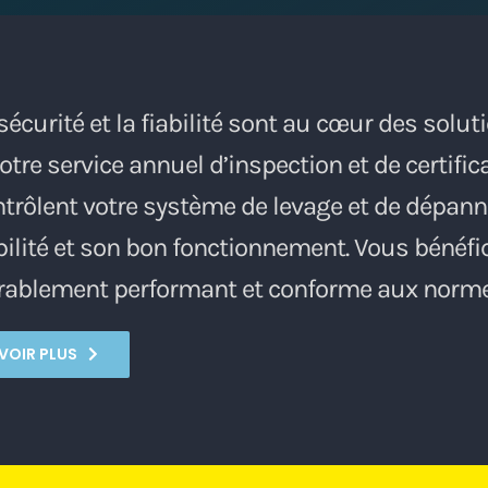
sécurité et la fiabilité sont au cœur des sol
otre service annuel d’inspection et de certifi
trôlent votre système de levage et de dépanna
bilité et son bon fonctionnement. Vous bénéf
rablement performant et conforme aux norme
VOIR PLUS