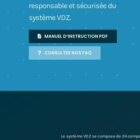
responsable et sécurisée du
système VDZ.
MANUEL D’INSTRUCTION PDF
CONSULTEZ NOS FAQ
Le système VDZ se compose de 24 compo