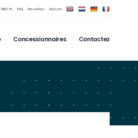
1 860 14
FAQ
Nouvelles
Socials
e
Concessionnaires
Contactez