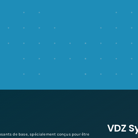
VDZ S
sants de base, spécialement conçus pour être