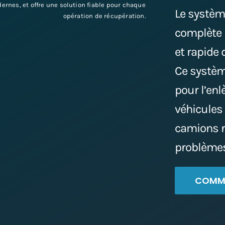
ernes, et offre une solution fiable pour chaque
Le systèm
opération de récupération.
complète 
et rapide
Ce systèm
pour l’enl
véhicules 
camions r
problèmes
COMMA