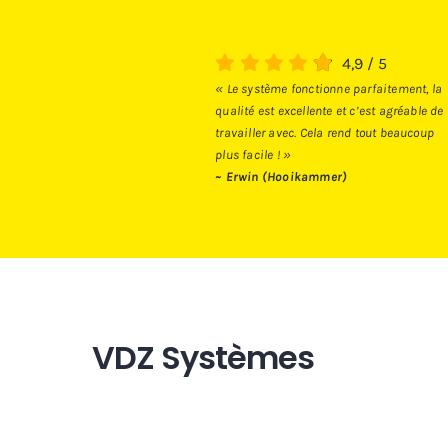
4,9
/
5
« Le système fonctionne parfaitement, la
qualité est excellente et c’est agréable de
travailler avec. Cela rend tout beaucoup
plus facile ! »
~ Erwin (Hooikammer)
VDZ Systèmes