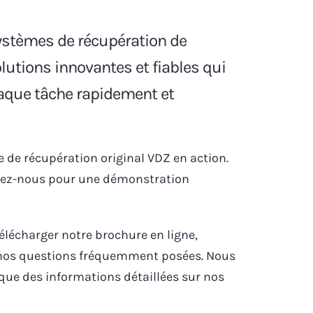
systèmes de récupération de
utions innovantes et fiables qui
aque tâche rapidement et
e de récupération original VDZ en action.
ctez-nous pour une démonstration
élécharger notre brochure en ligne,
 nos questions fréquemment posées. Nous
que des informations détaillées sur nos