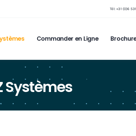
Tél: +31 (0)6 53
Systèmes
Commander en Ligne
Brochur
Z Systèmes