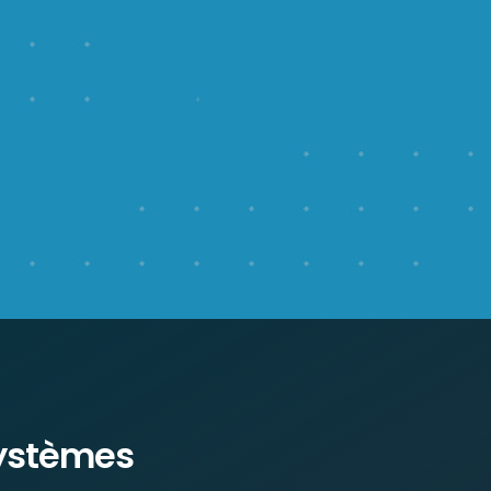
ystèmes