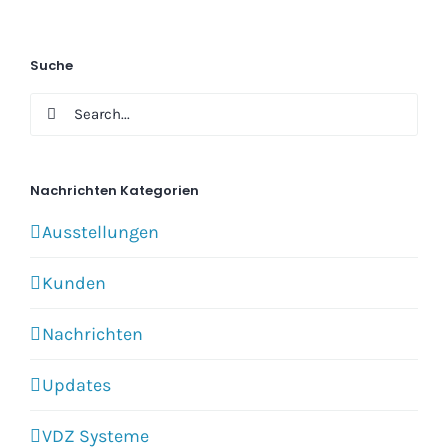
Suche
Search
for:
Nachrichten Kategorien
Ausstellungen
Kunden
Nachrichten
Updates
VDZ Systeme