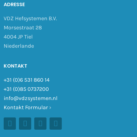
ADRESSE
VDZ Hefsystemen B.V.
Morsestraat 28
4004 JP Tiel
Niederlande
KONTAKT
+31 (0)6 531 860 14
+31 (0)85 0737200
info@vdzsystemen.nl
Kontakt Formular
›