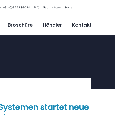
el: +31 (0)6 531 860 14
FAQ
Nachrichten
Socials
Broschüre
Händler
Kontakt
Systemen startet neue