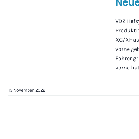
Neue
VDZ Hefsy
Produkti
XG/XF au
vorne ge
Fahrer gr
vorne hat
15 November, 2022