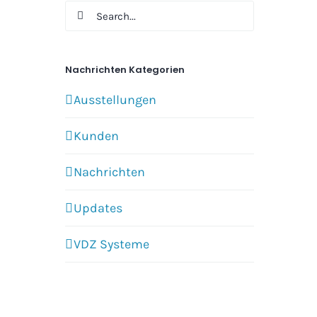
Search
for:
Nachrichten Kategorien
Ausstellungen
Kunden
Nachrichten
Updates
VDZ Systeme