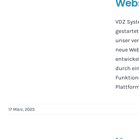
Web
VDZ Syst
gestartet
unser ver
neue Web
entwicke
durch ei
Funktione
Plattform, 
17 März, 2025