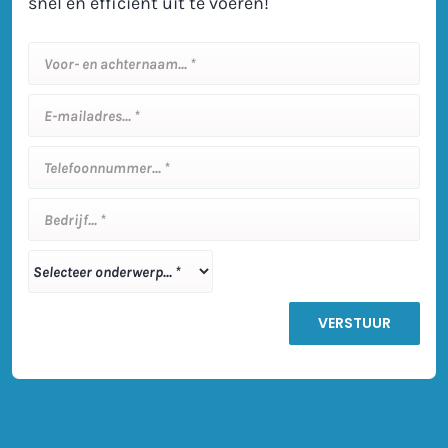
snel en efficiënt uit te voeren!