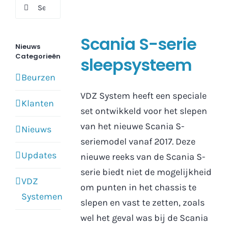
Search
for:
Scania S-serie
Nieuws
Categorieën
sleepsysteem
Beurzen
VDZ System heeft een speciale
Klanten
set ontwikkeld voor het slepen
van het nieuwe Scania S-
Nieuws
seriemodel vanaf 2017. Deze
Updates
nieuwe reeks van de Scania S-
serie biedt niet de mogelijkheid
VDZ
om punten in het chassis te
Systemen
slepen en vast te zetten, zoals
wel het geval was bij de Scania