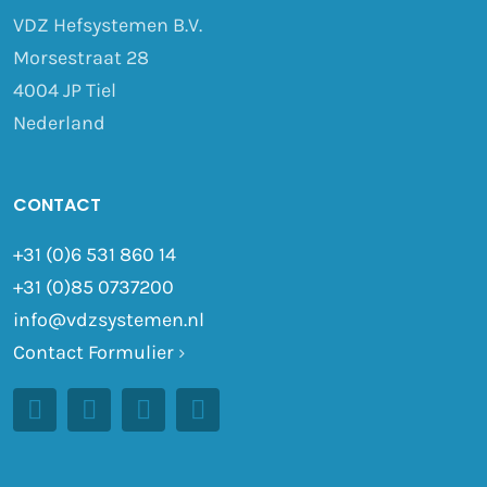
VDZ Hefsystemen B.V.
Morsestraat 28
4004 JP Tiel
Nederland
CONTACT
+31 (0)6 531 860 14
+31 (0)85 0737200
info@vdzsystemen.nl
Contact Formulier
›