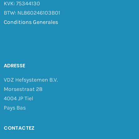
KVK: 75344130
BTW: NL860246103B01
Conditions Generales
ADRESSE
VDZ Hefsystemen B.V.
Morsestraat 28
4004 JP Tiel
Pays Bas
CONTACTEZ